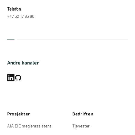
Telefon
+47 32 17 83 80
Andre kanaler
Prosjekter
Bedriften
AIA EIE meglerassistent
Tjenester