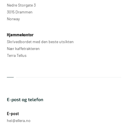
Nedre Storgate 3
3015 Drammen
Norway
Hjemmekontor
Skrivedbordet med den beste utsikten
Nær kaffetrakteren
Terra Tellus
E-post og telefon
E-post
hei@ellera.no