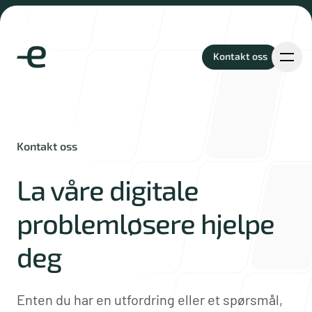
Kontakt oss
Kontakt oss
Kontakt oss
Prosjekter
-
La våre digitale
problemløsere hjelpe
Tjenester
deg
Enten du har en utfordring eller et spørsmål,