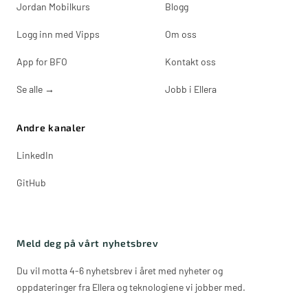
Jordan Mobilkurs
Blogg
Logg inn med Vipps
Om oss
App for BFO
Kontakt oss
Se alle
→
Jobb i Ellera
Andre kanaler
LinkedIn
GitHub
Meld deg på vårt nyhetsbrev
Du vil motta 4-6 nyhetsbrev i året med nyheter og
oppdateringer fra Ellera og teknologiene vi jobber med.