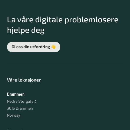
La våre digitale problemløsere
hjelpe deg
Gi oss din utfordring 👋
Våre lokasjoner
Drammen
Nedre Storgate 3
3015 Drammen
Norway