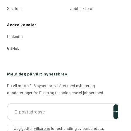
Se alle
→
Jobb i Ellera
Andre kanaler
LinkedIn
GitHub
Meld deg på vårt nyhetsbrev
Du vil motta 4-6 nyhetsbrev i året med nyheter og
oppdateringer fra Ellera og teknologiene vi jobber med.
Jeg godtar
vilkårene
for behandling av persondata.