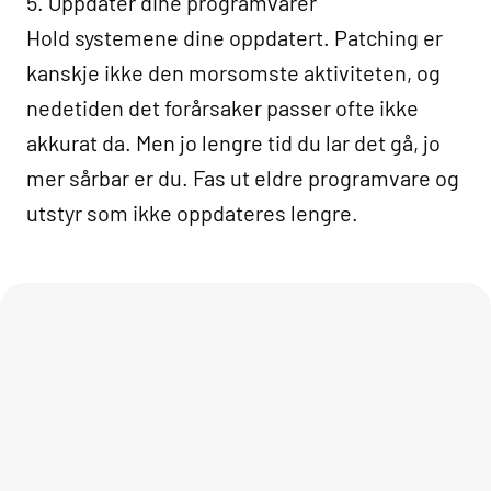
5. Oppdater dine programvarer
Hold systemene dine oppdatert. Patching er
kanskje ikke den morsomste aktiviteten, og
nedetiden det forårsaker passer ofte ikke
akkurat da. Men jo lengre tid du lar det gå, jo
mer sårbar er du. Fas ut eldre programvare og
utstyr som ikke oppdateres lengre.