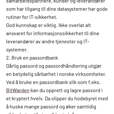
samarbeidspartnere, kunder og leverandører
som har tilgang til dine datasystemer har gode
rutiner for IT-sikkerhet.
God kunnskap er viktig. Ikke overlat alt
ansvaret for informasjonssikkerhet til dine
leverandører av andre tjenester og IT-
systemer.
2. Bruk en passordbank
Dårlig passord og passordhåndtering utgjør
en betydelig sårbarhet i norske virksomheter.
Ved å bruke en passordbank slik som f.eks.
BitWarden
kan du opprett og lagre passord i
et kryptert hvelv. Da slipper du hodebyret med
å huske mange passord og øker samtidig