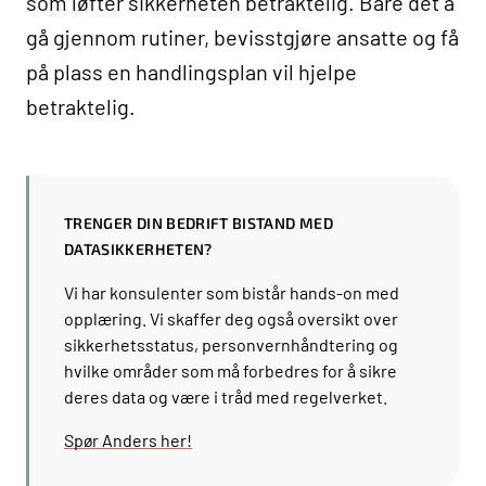
som løfter sikkerheten betraktelig. Bare det å
gå gjennom rutiner, bevisstgjøre ansatte og få
på plass en handlingsplan vil hjelpe
betraktelig.
TRENGER DIN BEDRIFT BISTAND MED
DATASIKKERHETEN?
Vi har konsulenter som bistår hands-on med
opplæring. Vi skaffer deg også oversikt over
sikkerhetsstatus, personvernhåndtering og
hvilke områder som må forbedres for å sikre
deres data og være i tråd med regelverket.
Spør Anders her!