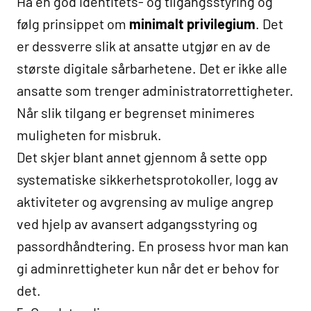
Ha en god identitets- og tilgangsstyring og
følg prinsippet om
minimalt privilegium
. Det
er dessverre slik at ansatte utgjør en av de
største digitale sårbarhetene. Det er ikke alle
ansatte som trenger administratorrettigheter.
Når slik tilgang er begrenset minimeres
muligheten for misbruk.
Det skjer blant annet gjennom å sette opp
systematiske sikkerhetsprotokoller, logg av
aktiviteter og avgrensing av mulige angrep
ved hjelp av avansert adgangsstyring og
passordhåndtering. En prosess hvor man kan
gi adminrettigheter kun når det er behov for
det.