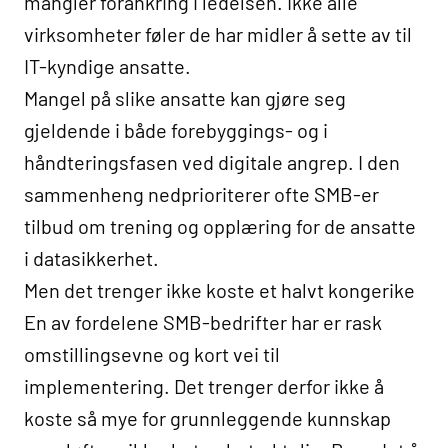
mangler forankring i ledelsen. Ikke alle
virksomheter føler de har midler å sette av til
IT-kyndige ansatte.
Mangel på slike ansatte kan gjøre seg
gjeldende i både forebyggings- og i
håndteringsfasen ved digitale angrep. I den
sammenheng nedprioriterer ofte SMB-er
tilbud om trening og opplæring for de ansatte
i datasikkerhet.
Men det trenger ikke koste et halvt kongerike
En av fordelene SMB-bedrifter har er rask
omstillingsevne og kort vei til
implementering. Det trenger derfor ikke å
koste så mye for grunnleggende kunnskap