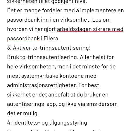
sikkerheten til et godkjent nivå.
Det er mange fordeler med å implementere en
passordbank inn i en virksomhet. Les om
hvordan vi har gjort
arbeidsdagen sikrere med
passordbank
i Ellera.
3. Aktiver to-trinnsautentisering!
Bruk to-trinnsautentisering. Aller helst for
hele virksomheten, men i det minste for de
mest systemkritiske kontoene med
administrasjonsrettigheter. For best
sikkerhet er det anbefalt at du bruker en
autentiserings-app, og ikke via sms dersom
det er mulig.
4. Identitets- og tilgangsstyring